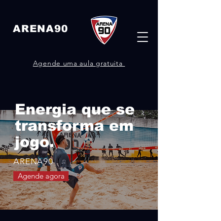
ARENA90
Agende uma aula gratuita
Energia que se
transforma em
jogo.
ARENA90
Agende agora